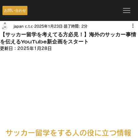
お問い合わせ
japan c.t.c
2025年1月23日
読了時間: 2分
【サッカー留学を考えてる方必見！】海外のサッカー事情
を伝えるYouTube新企画をスタート
更新日：
2025年1月28日
サッカー留学をする人の役に立つ情報