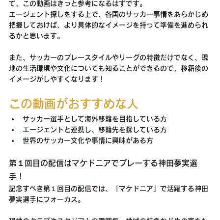
て、この動画はきっと参考になるはずです。
エージェント探しをする上で、各国のサッカー事情をあらかじめ
把握しておけば、より具体的なイメージを持って準備を進められ
るかと思います。
また、サッカーのプレースタイルやリーグの特徴だけでなく、現
地の生活環境や文化についても知ることができるので、移籍後の
イメージがしやすくなります！
この動画がおすすめな人
サッカー選手として海外移籍を目指している方
エージェントと連携し、移籍先を探している方
世界のサッカー文化や事情に興味がある方
第１回目の配信はマケドニアでプレーする神田夢実選
手！
記念すべき第１回目の配信では、「マケドニア」で活躍する神田
夢実選手にフォーカス。