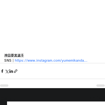
神田夢実選手
SNS｜
https://www.instagram.com/yumemikanda
...
すべて表
最新記事