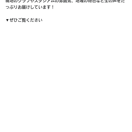
現地のクラブやスタジアムの雰囲気、地域の特色など生の声をた
っぷりお届けしています！
▼ぜひご覧ください